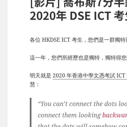
[影片] 喬布斯7分
2020年 DSE ICT
各位 HKDSE ICT 考生，您們是一群
這一年，您們所經歷也是獨特，獨特得您
明天就是
2020 年香港中學文憑考試 ICT
慧：
“You can’t connect the dots l
connect them looking
backwa
that the dots will somehow con