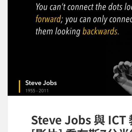
Steve Jobs 與 IC