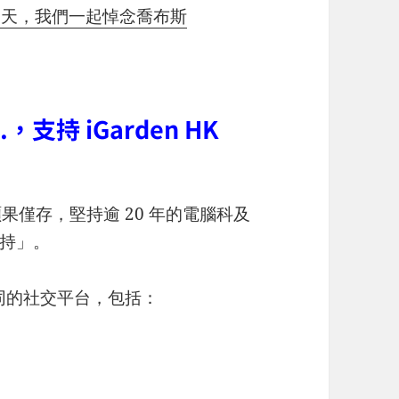
10 那一天，我們一起悼念喬布斯
，支持 iGarden HK
碩果僅存，堅持逾 20 年的電腦科及
持」。
不同的社交平台，包括：