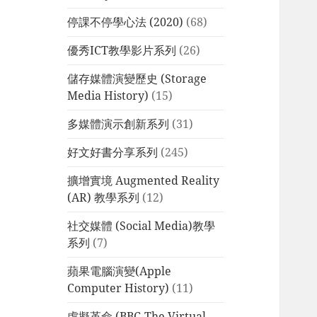
停課不停學心法 (2020)
(68)
優秀ICT教學影片系列
(26)
儲存媒體演變歷史 (Storage
Media History)
(15)
多媒體演示創新系列
(31)
好文好書分享系列
(245)
擴增實境 Augmented Reality
(AR) 教學系列
(12)
社交媒體 (Social Media)教學
系列
(7)
蘋果電腦演變(Apple
Computer History)
(11)
虛擬革命 (BBC-The Virtual