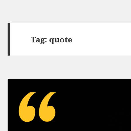
Tag:
quote