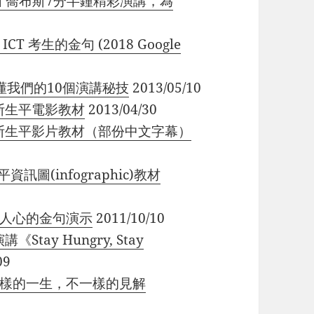
– [影片] 喬布斯7分半鐘精彩演講，為
 ICT 考生的金句 (2018 Google
布斯教懂我們的10個演講秘技
2013/05/10
套喬布斯生平電影教材
2013/04/30
 7套喬布斯生平影片教材（部份中文字幕）
平資訊圖(infographic)教材
2句激勵人心的金句演示
2011/10/10
《Stay Hungry, Stay
09
56歲不一樣的一生，不一樣的見解