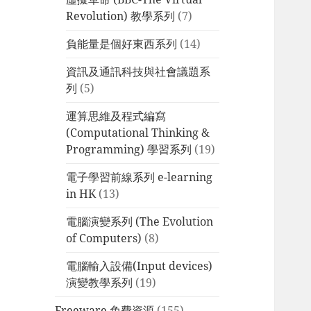
Revolution) 教學系列
(7)
負能量是個好東西系列
(14)
資訊及通訊科技與社會議題系
列
(5)
運算思維及程式編寫
(Computational Thinking &
Programming) 學習系列
(19)
電子學習前線系列 e-learning
in HK
(13)
電腦演變系列 (The Evolution
of Computers)
(8)
電腦輸入設備(Input devices)
演變教學系列
(19)
Freeware 免費資源
(155)