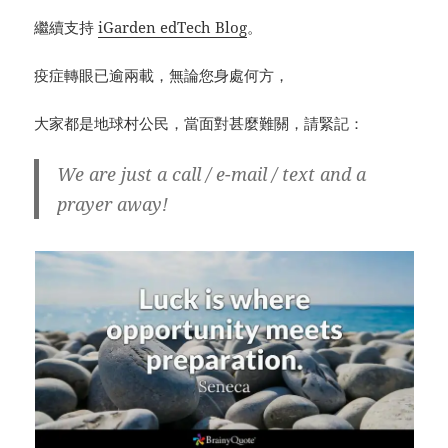
繼續支持
iGarden edTech Blog
。
疫症轉眼已逾兩載，無論您身處何方，
大家都是地球村公民，當面對甚麼難關，請緊記：
We are just a call / e-mail / text and a
prayer away!