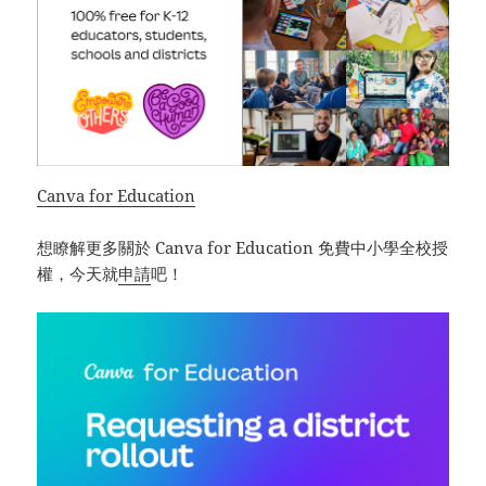
Canva for Education
想瞭解更多關於 Canva for Education 免費中小學全校授
權，今天就
申請
吧！