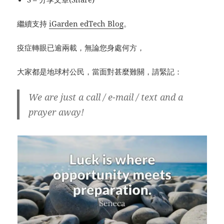
繼續支持
iGarden edTech Blog
。
疫症轉眼已逾兩載，無論您身處何方，
大家都是地球村公民，當面對甚麼難關，請緊記：
We are just a call / e-mail / text and a
prayer away!