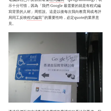
示十分可惜，因為「我們 Google 最需要的就是有程式編
寫背景的人材」周哲說。這是以後每次我向教育局或考評
W
局同工反映
程式編寫
的重要性時，必定quote的業界意
見。