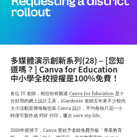
多媒體演示創新系列(28) – [您知
道嗎？] Canva for Education
中小學全校授權是100%免費！
各位 IT 老師，相信你有聽過
Canva for Education
是十
分好用的網上設計工具，iGardener 老師五年來不少校內
大小活動宣傳海報也靠 Canva 設計，平均每份只花一小
時便可製作成 PDF 付印，屢次 save my life。
2020年疫情下，Canva 更給予老師免費升級「專業教育