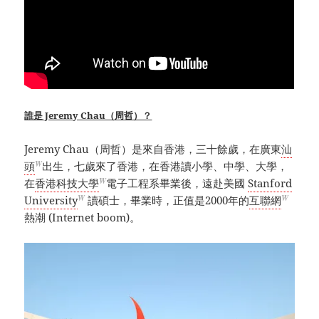
誰是 Jeremy Chau（周哲）？
Jeremy Chau（周哲）是來自香港，三十餘歲，在廣東
汕
W
頭
出生，七歲來了香港，在香港讀小學、中學、大學，
W
在
香港科技大學
電子工程系畢業後，遠赴美國
Stanford
W
W
University
讀碩士，畢業時，正值是2000年的
互聯網
熱潮 (Internet boom)。