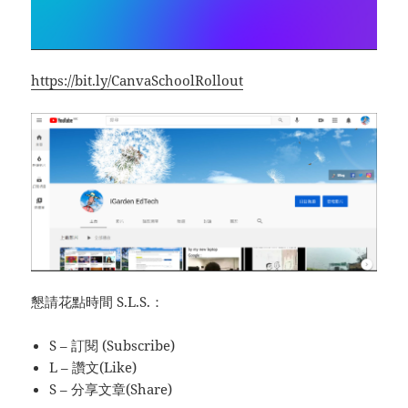
https://bit.ly/CanvaSchoolRollout
懇請花點時間 S.L.S.：
S – 訂閱 (Subscribe)
L – 讚文(Like)
S – 分享文章(Share)