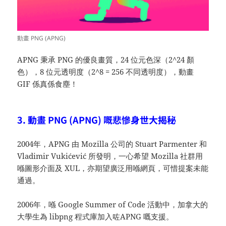
動畫 PNG (APNG)
APNG 秉承 PNG 的優良畫質，24 位元色深（2^24 顏
色），8 位元透明度（2^8 = 256 不同透明度），動畫
GIF 係真係食塵！
3. 動畫 PNG (APNG) 嘅悲慘身世大揭秘
2004年，APNG 由 Mozilla 公司的 Stuart Parmenter 和
Vladimir Vukićević 所發明，一心希望 Mozilla 社群用
喺圖形介面及 XUL，亦期望廣泛用喺網頁，可惜提案未能
通過。
2006年，喺 Google Summer of Code 活動中，加拿大的
大學生為 libpng 程式庫加入咗APNG 嘅支援。