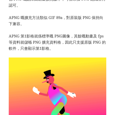
認可。
APNG 嘅擴充方法類似 GIF 89a，對原裝版 PNG 保持向
下兼容。
APNG 第1影格就係標準嘅 PNG圖像，其餘嘅動畫及 fps
等資料就儲喺 PNG 擴充資料格，因此只支援原版 PNG 的
軟件，只會顯示第1影格。