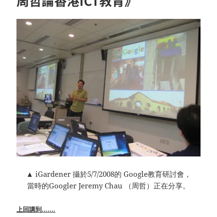
周哲論香港ICT教育》
▲ iGardener 攝於5/7/2008的 Google教育研討會，
當時的Googler Jeremy Chau （周哲）正在分享。
上回講到…….