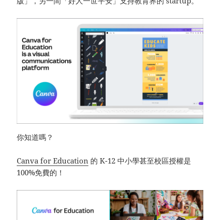
版」，另一間「好人一世平安」支持教育界的 startup。
你知道嗎？
Canva for Education
的 K-12 中小學甚至校區授權是
100%免費的！