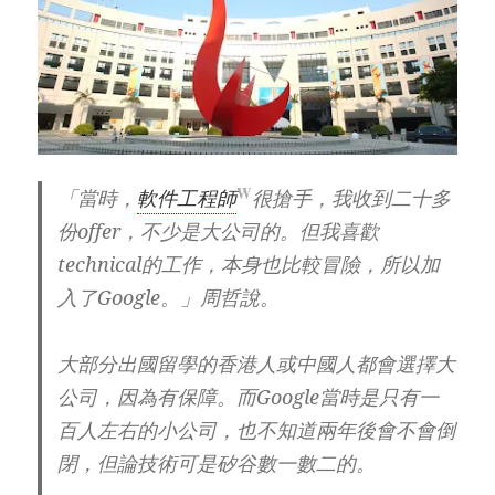
W
「當時，
軟件工程師
很搶手，我收到二十多
份offer，不少是大公司的。但我喜歡
technical的工作，本身也比較冒險，所以加
入了Google。」周哲說。
大部分出國留學的香港人或中國人都會選擇大
公司，因為有保障。而Google當時是只有一
百人左右的小公司，也不知道兩年後會不會倒
閉，但論技術可是矽谷數一數二的。