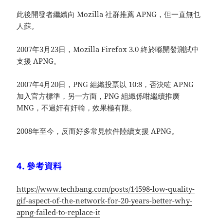
此後開發者繼續向 Mozilla 社群推薦 APNG，但一直無乜
人蘇。
2007年3月23日，Mozilla Firefox 3.0 終於喺開發測試中
支援 APNG。
2007年4月20日，PNG 組織投票以 10:8，否決咗 APNG
加入官方標準，另一方面，PNG 組織係咁繼續推廣
MNG，不過奸有奸輸，效果極有限。
2008年至今，反而好多常見軟件陸續支援 APNG。
4. 參考資料
https://www.techbang.com/posts/14598-low-quality-
gif-aspect-of-the-network-for-20-years-better-why-
apng-failed-to-replace-it