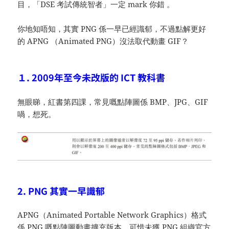
目，「DSE 考試傳統智者」一定 mark 你錯 。
你地知唔知，其實 PNG 係一早已經識郁，不過點解更好
的 APNG （Animated PNG）沒法取代動畫 GIF？
１. 2009年至今未改版的 ICT 教科書
無眼睇，紅書第四課，常見嘅點陣圖係 BMP、JPG、GIF
喎，想死。
2. PNG 其實一早識郁
APNG（Animated Portable Network Graphics）格式
係 PNG 嘅點陣圖動畫擴充版本，可惜未獲 PNG 組織官方