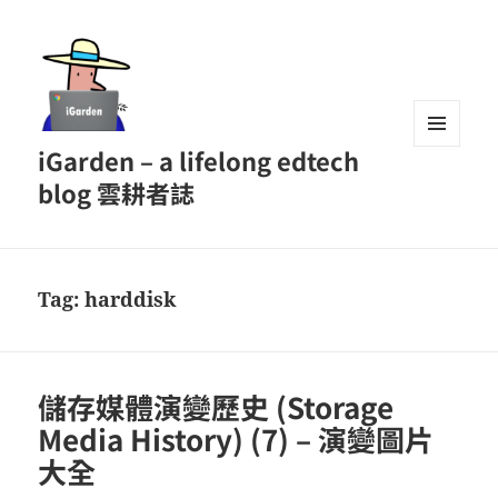
iGarden – a lifelong edtech
MENU
AND
blog 雲耕者誌
WIDGETS
Tag:
harddisk
儲存媒體演變歷史 (Storage
Media History) (7) – 演變圖片
大全