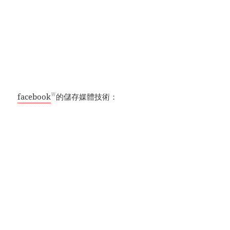
W
facebook
的儲存媒體技術：