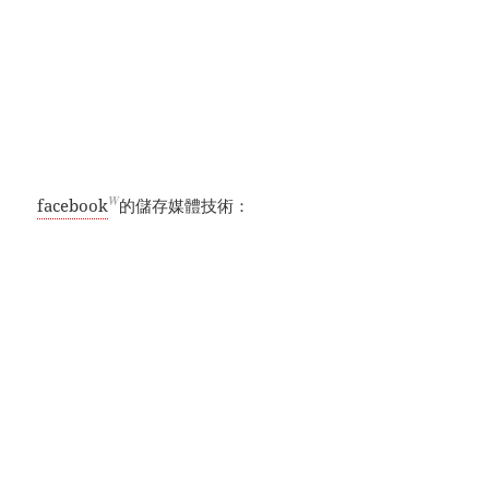
W
facebook
的儲存媒體技術：