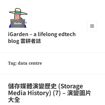
iGarden – a lifelong edtech
MENU
AND
blog 雲耕者誌
WIDGETS
Tag:
data centre
儲存媒體演變歷史 (Storage
Media History) (7) – 演變圖片
大全