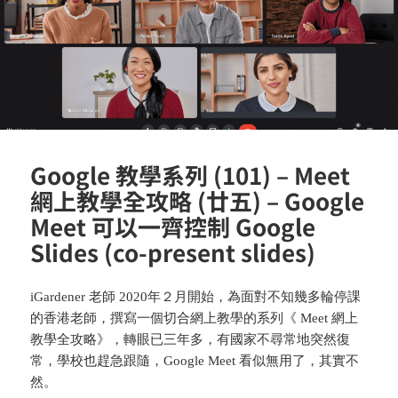
Google 教學系列 (101) – Meet
網上教學全攻略 (廿五) – Google
Meet 可以一齊控制 Google
Slides (co-present slides)
iGardener 老師 2020年２月開始，為面對不知幾多輪停課
的香港老師，撰寫一個切合網上教學的系列《 Meet 網上
教學全攻略》，轉眼已三年多，有國家不尋常地突然復
常，學校也趕急跟隨，Google Meet 看似無用了，其實不
然。