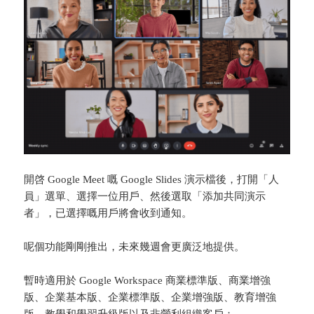
開啓 Google Meet 嘅 Google Slides 演示檔後，打開「人
員」選單、選擇一位用戶、然後選取「添加共同演示
者」，已選擇嘅用戶將會收到通知。
呢個功能剛剛推出，未來幾週會更廣泛地提供。
暫時適用於 Google Workspace 商業標準版、商業增強
版、企業基本版、企業標準版、企業增強版、教育增強