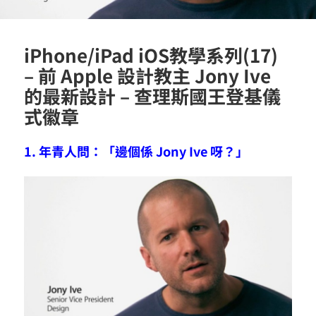
iPhone/iPad iOS教學系列(17)
– 前 Apple 設計教主 Jony Ive
的最新設計 – 查理斯國王登基儀
式徽章
1. 年青人問：「邊個係 Jony Ive 呀？」