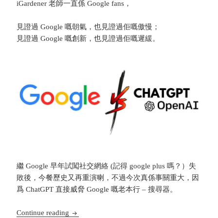
iGardener 老師一直係 Google fans，
見證過 Google 嘅朝氣，也見證過佢嘅傲慢；
見證過 Google 嘅創新，也見證過佢嘅遲緩。
繼 Google 早年試闖社交網絡 (記得 google plus 嗎？）失
敗後，今餐歷史又再重演喇，不過今次真係事關重大，因
爲 ChatGPT 直接威脅 Google 嘅老本行 – 搜尋器。
Google 教學系列 (100) – 人工智能教育 (AI Edu
Continue reading