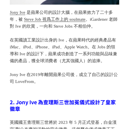
Jony Ive
是蘋果公司的設計大腦，在蘋果效力了二十多
年，被
Steve Job 視爲工作上的 soulmate
。iGardener 老師
對 Ive 的欣賞，一向和 Steve Jobs 不相伯仲。
在英國讀工業設計出身的 Ive，在蘋果時代的經典產品有
iMac、iPod、iPhone、iPad、Apple Watch。在 Jobs 的領
導和 Ive 的設計下，蘋果成功創造了一系列功能與品味兼
備的產品，獲全球消費者（尤其強國人）的追捧。
Jony Ive 在2019年離開蘋果公司後，成立了自己的設計公
司 LoveFrom。
2. Jony Ive 為查理斯三世加冕儀式設計了皇家
徽章
英國國王查理斯三世將於 2023 年 5 月正式登基，白金漢