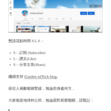
懇請花點時間 S.L.S.：
S – 訂閱 (Subscribe)
L – 讚文(Like)
S – 分享文章(Share)
繼續支持
iGarden edTech blog
。
疫症人禍數載雖暫緩，無論您身處何方，
大家都是地球村公民，無論面對甚麼難關，請緊記：