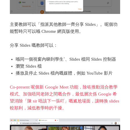
主要教師可以「指派其他教師一齊分享 Slides」。呢個功
能暫時只可以喺 Chrome 網頁版使用。
分享 Slides 嘅教師可以：
喺同一個視窗內睇到學生`、Slides 檔同 Slides 控制器
瀏覽 Slides 檔
播放及停止 Slides 檔內嘅媒體，例如 YouTube 影片
Co-present 呢個新 Google Meet 功能，除咗推動混合教學
模式、加強唔同老師之間嘅合作，最低層次係 Google 希
望消除「陳 sir 唔該下一張吖」嘅尴尬場面，讓轉換 slides
較順利，減低教學時的干擾。