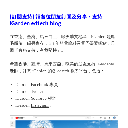
[訂閱支持] 請各位朋友訂閲及分享，支持
iGarden edtech blog
在香港、臺灣、馬來西亞、歐美華文地區，
iGarden
是鳳
毛麟角、碩果僅存， 23 年的電腦科及電子學習網站，只
因「有您支持，有我堅持」。
希望香港、臺灣、馬來西亞、歐美的朋友支持 iGardener
老師，訂閱 iGarden 的各 edtech 教學平台，包括：
iGarden
Facebook 專頁
iGarden
Twitter
iGarden
YouTube 頻道
iGarden
Instagram
，