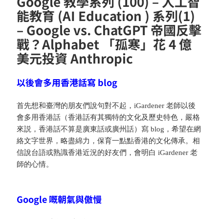
Google 教學系列 (100) – 人工智
能教育 (AI Education ) 系列(1)
– Google vs. ChatGPT 帝國反擊
戰？Alphabet 「孤寒」花 4 億
美元投資 Anthropic
以後會多用香港話寫 blog
首先想和臺灣的朋友們說句對不起，iGardener 老師以後
會多用香港話（香港話有其獨特的文化及歷史特色，嚴格
來説，香港話不算是廣東話或廣州話）寫 blog，希望在網
絡文字世界，略盡綿力，保育一點點香港的文化傳承。相
信說台語或熟識香港近況的好友們，會明白 iGardener 老
師的心情。
Google 嘅朝氣與傲慢