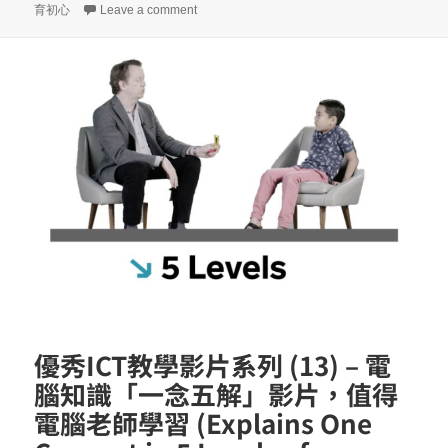
on iPhone/iPad iOS教學系列(17) – 前 A
育初心
Leave a comment
優秀ICT教學影片系列 (13) – 電
腦知識「一念五解」影片，值得
電腦老師學習 (Explains One