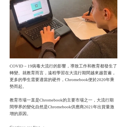
COVID－19病毒大流行的影響，導致工作和教育都發生了
轉變。就教育而言，遠程學習在大流行期間越來越普遍，
更多的學生需要適當的硬件，Chromebook便於2020年乘
勢而起。
教育市場一直是Chromebook的主要市場之一，大流行期
間學界的變化自然是Chromebook供應商2021年出貨量激
增的原因。
Google 教學系列 (99) – Chromebook 實