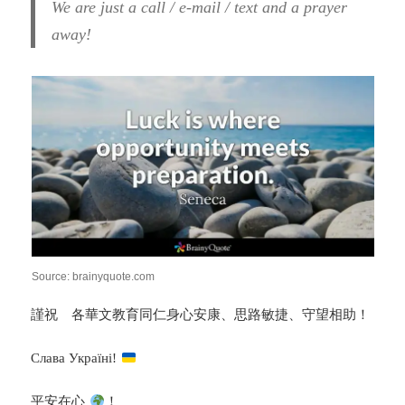
We are just a call / e-mail / text and a prayer
away!
Source: brainyquote.com
謹祝 各華文教育同仁身心安康、思路敏捷、守望相助！
Слава Україні!
平安在心
！