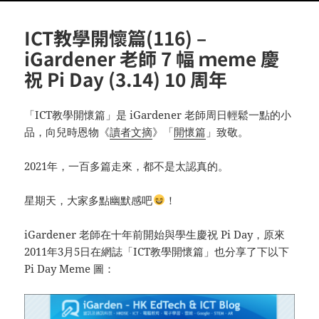
ICT教學開懷篇(116) –
iGardener 老師 7 幅 ｍeme 慶
祝 Pi Day (3.14) 10 周年
「ICT教學開懷篇」是 iGardener 老師周日輕鬆一點的小
品，向兒時恩物《
讀者文摘
》「
開懷篇
」致敬。
2021年，一百多篇走來，都不是太認真的。
星期天，大家多點幽默感吧
！
iGardener 老師在十年前開始與學生慶祝 Pi Day，原來
2011年3月5日在網誌「ICT教學開懷篇」也分享了下以下
Pi Day Meme 圖：