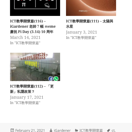
ICT教學開懷篇(116) –
ICT教學開懷篇(111) – 太陽與
iGardener 老師 7 幅 ｍeme
水星
慶祝 Pi Day (3.14) 10 周年
January 3, 2021
March 14, 2021
In "ICT教學開懷篇"
In "ICT教學開懷篇"
ICT教學開懷篇(112) – 「更
新」私隱政策？
January 17, 2021
In "ICT教學開懷篇"
Posted
Author
Categories
Tags
February 21, 2021
iGardener
ICT教學開懷篇
ct
,