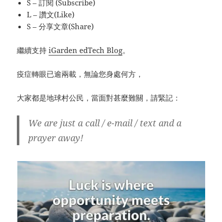
S – 訂閱 (Subscribe)
L – 讚文(Like)
S – 分享文章(Share)
繼續支持
iGarden edTech Blog
。
疫症轉眼已逾兩載，無論您身處何方，
大家都是地球村公民，當面對甚麼難關，請緊記：
We are just a call / e-mail / text and a
prayer away!