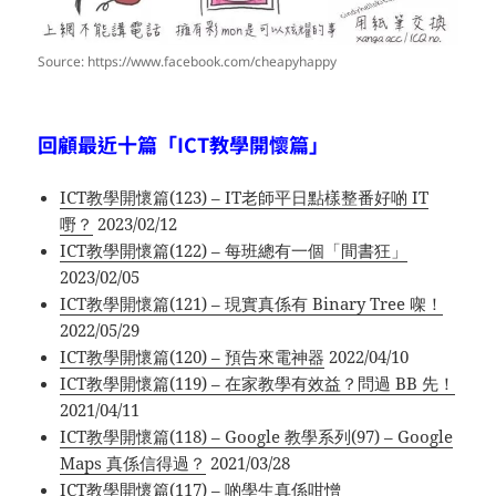
Source: https://www.facebook.com/cheapyhappy
回顧最近十篇「ICT教學開懷篇」
ICT教學開懷篇(123) – IT老師平日點樣整番好啲 IT
嘢？
2023/02/12
ICT教學開懷篇(122) – 每班總有一個「間書狂」
2023/02/05
ICT教學開懷篇(121) – 現實真係有 Binary Tree 㗎！
2022/05/29
ICT教學開懷篇(120) – 預告來電神器
2022/04/10
ICT教學開懷篇(119) – 在家教學有效益？問過 BB 先！
2021/04/11
ICT教學開懷篇(118) – Google 教學系列(97) – Google
Maps 真係信得過？
2021/03/28
ICT教學開懷篇(117) – 啲學生真係咁憎