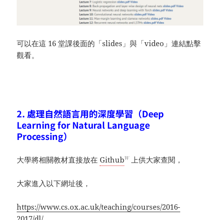
可以在這 16 堂課後面的「slides」與「video」連結點擊
觀看。
2. 處理自然語言用的深度學習（Deep
Learning for Natural Language
Processing）
W
大學將相關教材直接放在
Github
上供大家查閱，
大家進入以下網址後，
https://www.cs.ox.ac.uk/teaching/courses/2016-
2017/dl/