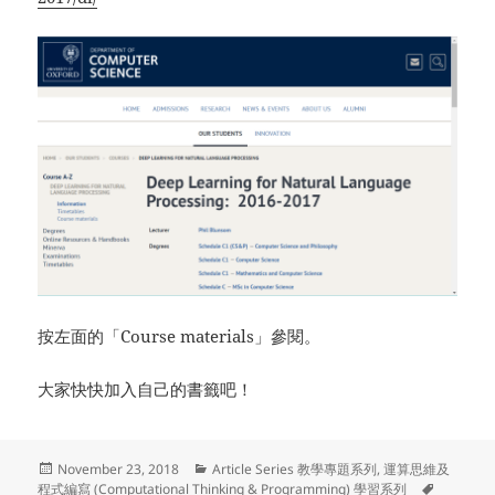
按左面的「Course materials」參閱。
大家快快加入自己的書籤吧！
Posted
Categories
November 23, 2018
Article Series 教學專題系列
,
運算思維及
on
Tags
程式編寫 (Computational Thinking & Programming) 學習系列