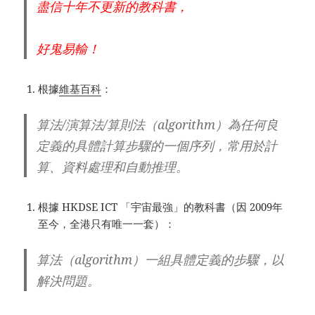
盡信十年不更新的教科書，
好鬼易輸！
根據
維基百科
：
算法/演算法/算則法（algorithm）為任何良
定義的具體計算步驟的一個序列，常用於計
算、資料處理和自動推理。
根據 HKDSE ICT 「宇宙最強」的教科書（因 2009年
至今，全港只有唯一一套）：
算法（algorithm）一組具體定義的步驟，以
解決問題。