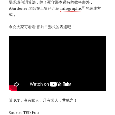
要認識何謂算法，除了死守那本過時的教科書外，
W
iGardener 老師在
上集
已介紹
infographic
的表達方
式，
W
今次大家可看看
影片
形式的表達吧！
讀 ICT，沒有蠢人，只有懶人，共勉之！
Source:
TED Edu