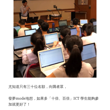
尤知道只有三十位名額，向隅者眾，
發夢mode地想，如果多「十倍、百倍」ICT 學生能夠參
加就更好了！