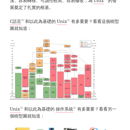
潔、容易轉移、可讀性較高、容易修改，為
Unix
的發
展奠定了扎實的根基。
W
W
C語言
和以此為基礎的
Unix
有多重要？看看這個樹型
圖就知道：
W
W
Unix
和以此為基礎的
操作系統
有多重要？看看另一
個樹型圖就知道：