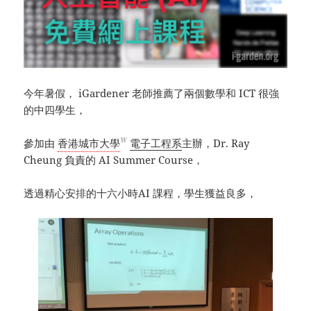
今年暑假， iGardener 老師推薦了兩個數學和 ICT 很強
的中四學生，
W
參加由
香港城市大學
電子工程系
主辦，Dr. Ray
Cheung 負責的 AI Summer Course，
透過精心安排的十六小時AI 課程，學生獲益良多，