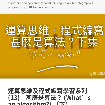
algorithm
,
coding
,
computational thinking
,
computer
,
infographics
,
on 運算思維及程式編寫學習系列 (14) –
programming
Leave a comment
運算思維及程式編寫學習系列
(13) – 甚麼是算法？ (What’s
an algorithm?) （下）