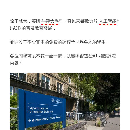
W
W
除了城大，英國
牛津大學
一直以來都致力於
人工智能
([AI]) 的普及教育發展，
並開設了不少實用的免費的課程予世界各地的學生。
各位同學可以不花一蚊一毫，就能學習這些AI 相關課程
內容：