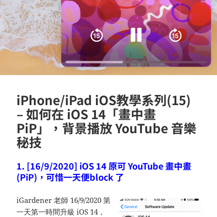
iPhone/iPad iOS教學系列(15)
– 如何在 iOS 14「畫中畫
PiP」，背景播放 YouTube 音樂
秘技
1. [16/9/2020] iOS 14 原可 YouTube 畫中畫
(PiP)，可惜一天便block 了
iGardener 老師 16/9/2020 第
一天第一時間升級 iOS 14，