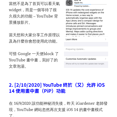
當然不是為了首頁可以看天氣
widget，而是一個等待了很
久很久的功能 – YouTube 背
景播放影片。
當天想和大家分享工作原理以
及為什麼你會想使用此功能。
可惜 Google 一天便block 了
YouTube 畫中畫，寫好了的
文章泡湯。
2. [2/10/2020] YouTube 終於（又）允許 iOS
14 使用畫中畫（PiP）功能
在 16/9/2020 該功能神秘消失後，昨天 iGardener 老師發
現，YouTube 網站忽然再次支援 iOS 14 的畫中畫模式
了。