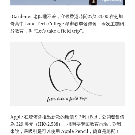
iGardener 老師睡不著，守候香港時間27/2 23:00 在芝加
哥高中 Lane Tech College 舉辦春季發佈會，今次主題關
於教育，叫 “Let’s take a field trip”。
Apple 在發佈會推出新款的
廉價 9.7 吋 iPad
，公開發售價
為 329 美元（HK$2,588），擺明要奪回教育市場，對我
來說，最吸引是可以使用 Apple Pencil，簡直是絕配！