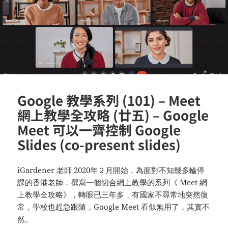
Google 教學系列 (101) – Meet
網上教學全攻略 (廿五) – Google
Meet 可以一齊控制 Google
Slides (co-present slides)
iGardener 老師 2020年２月開始，為面對不知幾多輪停
課的香港老師，撰寫一個切合網上教學的系列《 Meet 網
上教學全攻略》，轉眼已三年多，有國家不尋常地突然復
常，學校也趕急跟隨，Google Meet 看似無用了，其實不
然。