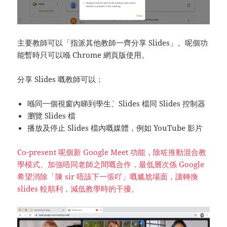
主要教師可以「指派其他教師一齊分享 Slides」。呢個功
能暫時只可以喺 Chrome 網頁版使用。
分享 Slides 嘅教師可以：
喺同一個視窗內睇到學生`、Slides 檔同 Slides 控制器
瀏覽 Slides 檔
播放及停止 Slides 檔內嘅媒體，例如 YouTube 影片
Co-present 呢個新 Google Meet 功能，除咗推動混合教
學模式、加強唔同老師之間嘅合作，最低層次係 Google
希望消除「陳 sir 唔該下一張吖」嘅尴尬場面，讓轉換
slides 較順利，減低教學時的干擾。