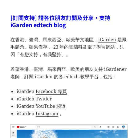
[訂閱支持] 請各位朋友訂閲及分享，支持
iGarden edtech blog
在香港、臺灣、馬來西亞、歐美華文地區，
iGarden
是鳳
毛麟角、碩果僅存， 23 年的電腦科及電子學習網站，只
因「有您支持，有我堅持」。
希望香港、臺灣、馬來西亞、歐美的朋友支持 iGardener
老師，訂閱 iGarden 的各 edtech 教學平台，包括：
iGarden
Facebook 專頁
iGarden
Twitter
iGarden
YouTube 頻道
iGarden
Instagram
，