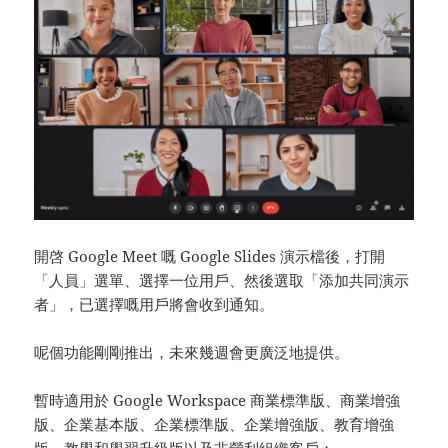
開啓 Google Meet 嘅 Google Slides 演示檔後，打開
「人員」選單、選擇一位用戶、然後選取「添加共同演示
者」，已選擇嘅用戶將會收到通知。
呢個功能剛剛推出，未來幾週會更廣泛地提供。
暫時適用於 Google Workspace 商業標準版、商業增強
版、企業基本版、企業標準版、企業增強版、教育增強