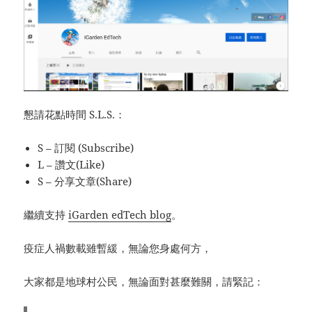
懇請花點時間 S.L.S.：
S – 訂閱 (Subscribe)
L – 讚文(Like)
S – 分享文章(Share)
繼續支持
iGarden edTech blog
。
疫症人禍數載雖暫緩，無論您身處何方，
大家都是地球村公民，無論面對甚麼難關，請緊記：