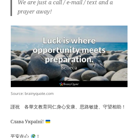
We are just a call / e-mail / text and a
prayer away!
Source: brainyquote.com
謹祝 各華文教育同仁身心安康、思路敏捷、守望相助！
Слава Україні!
平安在心
！