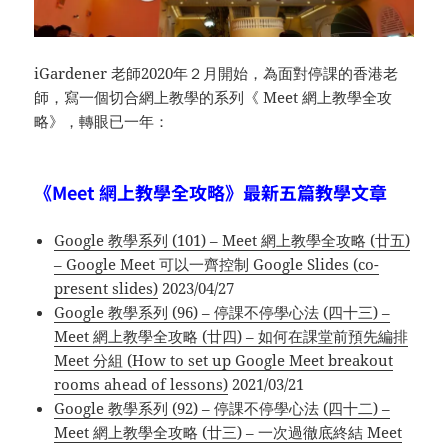
iGardener 老師2020年２月開始，為面對停課的香港老
師，寫一個切合網上教學的系列《 Meet 網上教學全攻
略》，轉眼已一年：
《Meet 網上教學全攻略》最新五篇教學文章
Google 教學系列 (101) – Meet 網上教學全攻略 (廿五)
– Google Meet 可以一齊控制 Google Slides (co-
present slides)
2023/04/27
Google 教學系列 (96) – 停課不停學心法 (四十三) –
Meet 網上教學全攻略 (廿四) – 如何在課堂前預先編排
Meet 分組 (How to set up Google Meet breakout
rooms ahead of lessons)
2021/03/21
Google 教學系列 (92) – 停課不停學心法 (四十二) –
Meet 網上教學全攻略 (廿三) – 一次過徹底終結 Meet