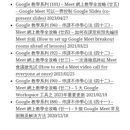
Google 教學系列 (101) – Meet 網上教學全攻略 (廿五)
– Google Meet 可以一齊控制 Google Slides (co-
present slides)
2023/04/27
Google 教學系列 (96) – 停課不停學心法 (四十三) –
Meet 網上教學全攻略 (廿四) – 如何在課堂前預先編排
Meet 分組 (How to set up Google Meet breakout
rooms ahead of lessons)
2021/03/21
Google 教學系列 (92) – 停課不停學心法 (四十二) –
Meet 網上教學全攻略 (廿三) – 一次過徹底終結 Meet
會議搶先試 (How to end a Meet video call for
everyone at once)
2021/02/25
Google 教學系列 (90) – 停課不停學心法 (四十二) –
Meet 網上教學全攻略 (廿二) – 5 大 Google
Workspace 工具之 2021年重要更新
2021/02/19
Google 教學系列 (88) – 停課不停學心法 (四十一) –
Meet 網上教學全攻略 (廿一) – 9 個 Google Meet 常見
困難及解決方法
2020/12/18