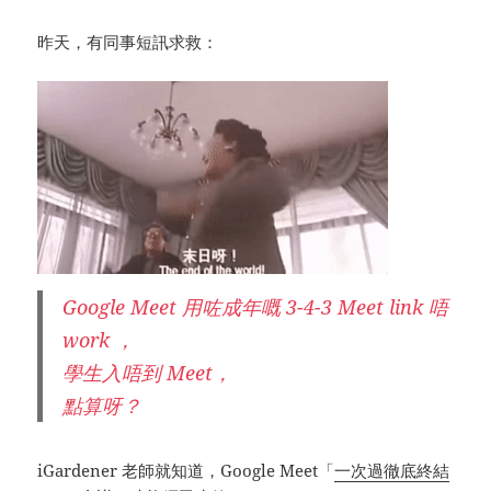
昨天，有同事短訊求救：
Google Meet 用咗成年嘅 3-4-3 Meet link 唔
work ，
學生入唔到 Meet，
點算呀？
iGardener 老師就知道，Google Meet「
一次過徹底終結