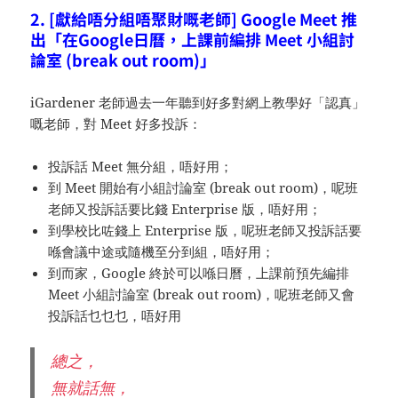
2. [獻給唔分組唔聚財嘅老師] Google Meet 推
出「在Google日曆，上課前編排 Meet 小組討
論室 (break out room)」
iGardener 老師過去一年聽到好多對網上教學好「認真」
嘅老師，對 Meet 好多投訴：
投訴話 Meet 無分組，唔好用；
到 Meet 開始有小組討論室 (break out room)，呢班
老師又投訴話要比錢 Enterprise 版，唔好用；
到學校比咗錢上 Enterprise 版，呢班老師又投訴話要
喺會議中途或隨機至分到組，唔好用；
到而家，Google 終於可以喺日曆，上課前預先編排
Meet 小組討論室 (break out room)，呢班老師又會
投訴話乜乜乜，唔好用
總之，
無就話無，