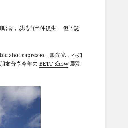
家都訓唔著，以爲自己仲後生， 但唔認
e shot espresso，眼光光，不如
灣朋友分享今年去
BETT Show
展覽