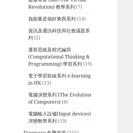
Revolution) 教學系列
(7)
負能量是個好東西系列
(14)
資訊及通訊科技與社會議題系
列
(5)
運算思維及程式編寫
(Computational Thinking &
Programming) 學習系列
(19)
電子學習前線系列 e-learning
in HK
(13)
電腦演變系列 (The Evolution
of Computers)
(8)
電腦輸入設備(Input devices)
演變教學系列
(19)
Freeware 免費資源
(155)