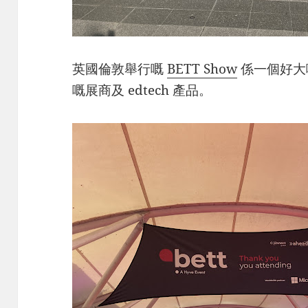
英國倫敦舉行嘅
BETT Show
係一個好大
嘅展商及 edtech 產品。