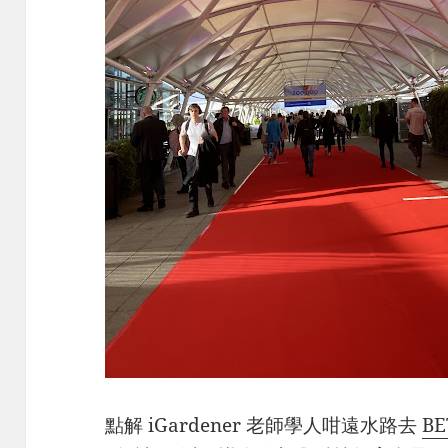
點解 iGardener 老師學人咁遠水路去
BE