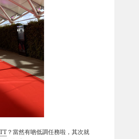
TT
？當然有啲低調任務啦，其次就