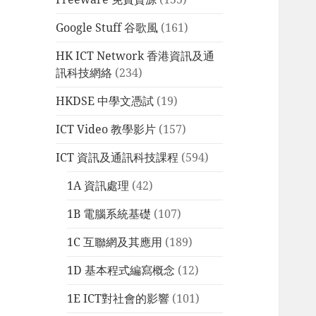
Google Stuff 谷歌風
(161)
HK ICT Network 香港資訊及通
訊科技網絡
(234)
HKDSE 中學文憑試
(19)
ICT Video 教學影片
(157)
ICT 資訊及通訊科技課程
(594)
1A 資訊處理
(42)
1B 電腦系統基礎
(107)
1C 互聯網及其應用
(189)
1D 基本程式編寫概念
(12)
1E ICT對社會的影響
(101)