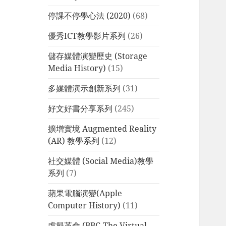
停課不停學心法 (2020)
(68)
優秀ICT教學影片系列
(26)
儲存媒體演變歷史 (Storage
Media History)
(15)
多媒體演示創新系列
(31)
好文好書分享系列
(245)
擴增實境 Augmented Reality
(AR) 教學系列
(12)
社交媒體 (Social Media)教學
系列
(7)
蘋果電腦演變(Apple
Computer History)
(11)
虛擬革命 (BBC-The Virtual