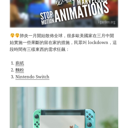
肺炎一月開始散佈全球，很多歐美國家在三月中開
始實施一些果斷的留在家的措施，民眾叫 lockdown，這
段時間有三樣東西的需求狂飆：
廁紙
麵粉
Nintendo Switch