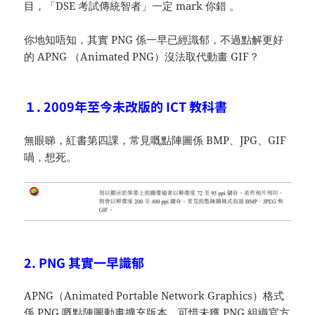
目，「DSE 考試傳統智者」一定 mark 你錯 。
你地知唔知，其實 PNG 係一早已經識郁，不過點解更好
的 APNG （Animated PNG）沒法取代動畫 GIF？
１. 2009年至今未改版的 ICT 教科書
無眼睇，紅書第四課，常見嘅點陣圖係 BMP、JPG、GIF
喎，想死。
2. PNG 其實一早識郁
APNG（Animated Portable Network Graphics）格式
係 PNG 嘅點陣圖動畫擴充版本，可惜未獲 PNG 組織官方