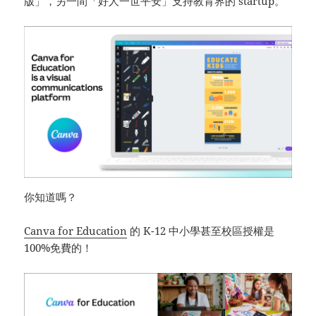
版」，另一間「好人一世平安」支持教育界的 startup。
你知道嗎？
Canva for Education
的 K-12 中小學甚至校區授權是
100%免費的！