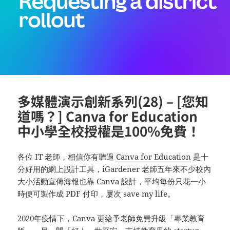
多媒體演示創新系列(28) – [您知
道嗎？] Canva for Education
中小學全校授權是100%免費！
各位 IT 老師，相信你有聽過
Canva for Education
是十
分好用的網上設計工具，iGardener 老師五年來不少校內
大小活動宣傳海報也靠 Canva 設計，平均每份只花一小
時便可製作成 PDF 付印，屢次 save my life。
2020年疫情下，Canva 更給予老師免費升級「專業教育