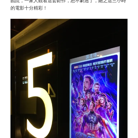
戲院，一家人觀看這套鉅作，恕不劇透了，總之這三小時
的電影十分精彩！