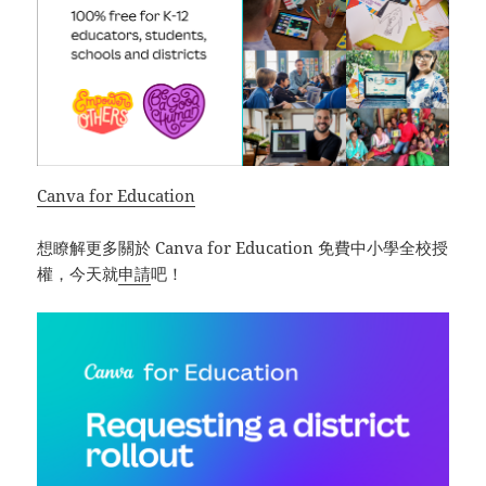
Canva for Education
想瞭解更多關於 Canva for Education 免費中小學全校授
權，今天就
申請
吧！