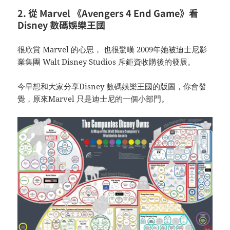
2. 從 Marvel 《Avengers 4 End Game》看
Disney 數碼娛樂王國
很欣賞 Marvel 的心思， 也很驚嘆 2009年她被迪士尼影
業集團 Walt Disney Studios 斥鉅資收購後的發展。
今早想和大家分享Disney 數碼娛樂王國的版圖，你會發
覺，原來Marvel 只是迪士尼的一個小部門。