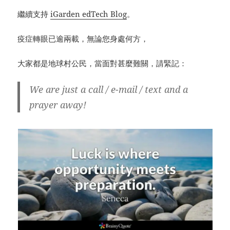
繼續支持
iGarden edTech Blog
。
疫症轉眼已逾兩載，無論您身處何方，
大家都是地球村公民，當面對甚麼難關，請緊記：
We are just a call / e-mail / text and a
prayer away!