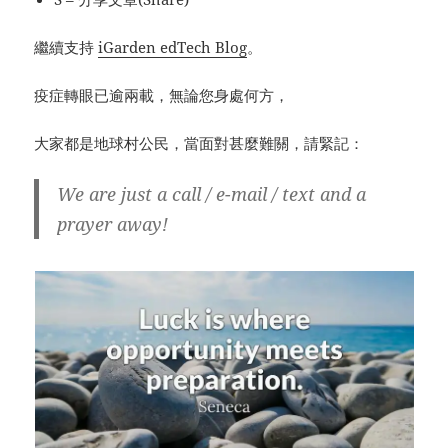
繼續支持
iGarden edTech Blog
。
疫症轉眼已逾兩載，無論您身處何方，
大家都是地球村公民，當面對甚麼難關，請緊記：
We are just a call / e-mail / text and a
prayer away!