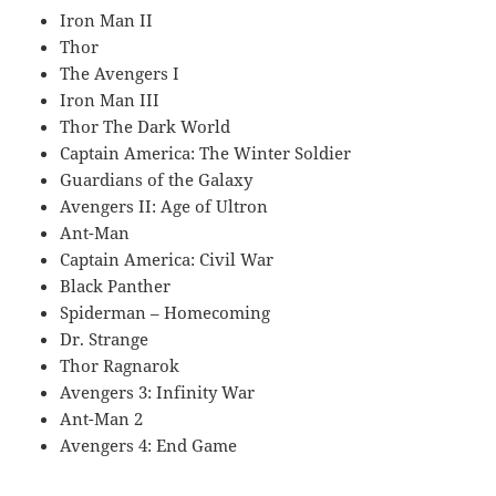
Iron Man II
Thor
The Avengers I
Iron Man III
Thor The Dark World
Captain America: The Winter Soldier
Guardians of the Galaxy
Avengers II: Age of Ultron
Ant-Man
Captain America: Civil War
Black Panther
Spiderman – Homecoming
Dr. Strange
Thor Ragnarok
Avengers 3: Infinity War
Ant-Man 2
Avengers 4: End Game