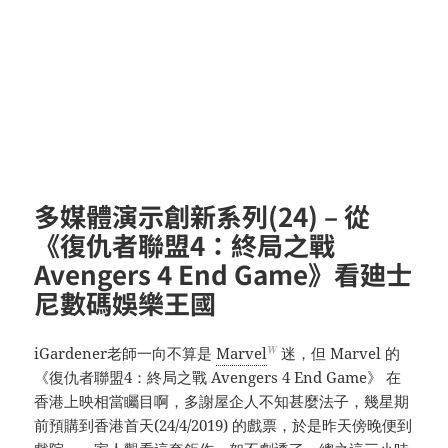
多媒體演示創新系列(24) – 從
《復仇者聯盟4：終局之戰
Avengers 4 End Game》看廸士
尼數碼娛樂王國
W
iGardener老師一向不算是
Marvel
迷，但 Marvel 的
《復仇者聯盟4：終局之戰 Avengers 4 End Game》 在
香港上映相當矚目啊，多謝屋企人不知甚麼法子，幾星期
前預購到香港首天(24/4/2019) 的戲票，於是昨天傍晚便到