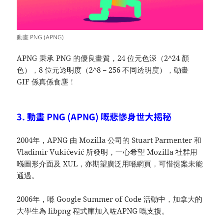
動畫 PNG (APNG)
APNG 秉承 PNG 的優良畫質，24 位元色深（2^24 顏
色），8 位元透明度（2^8 = 256 不同透明度），動畫
GIF 係真係食塵！
3. 動畫 PNG (APNG) 嘅悲慘身世大揭秘
2004年，APNG 由 Mozilla 公司的 Stuart Parmenter 和
Vladimir Vukićević 所發明，一心希望 Mozilla 社群用
喺圖形介面及 XUL，亦期望廣泛用喺網頁，可惜提案未能
通過。
2006年，喺 Google Summer of Code 活動中，加拿大的
大學生為 libpng 程式庫加入咗APNG 嘅支援。