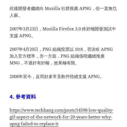
此後開發者繼續向 Mozilla 社群推薦 APNG，但一直無乜
人蘇。
2007年3月23日，Mozilla Firefox 3.0 終於喺開發測試中
支援 APNG。
2007年4月20日，PNG 組織投票以 10:8，否決咗 APNG
加入官方標準，另一方面，PNG 組織係咁繼續推廣
MNG，不過奸有奸輸，效果極有限。
2008年至今，反而好多常見軟件陸續支援 APNG。
4. 參考資料
https://www.techbang.com/posts/14598-low-quality-
gif-aspect-of-the-network-for-20-years-better-why-
apng-failed-to-replace-it