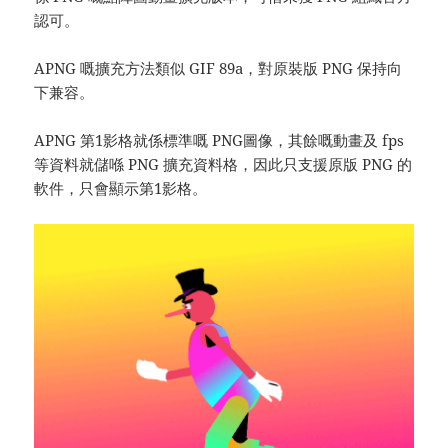
認可。
APNG 嘅擴充方法類似 GIF 89a，對原裝版 PNG 保持向
下兼容。
APNG 第1影格就係標準嘅 PNG圖像，其餘嘅動畫及 fps
等資料就儲喺 PNG 擴充資料格，因此只支援原版 PNG 的
軟件，只會顯示第1影格。