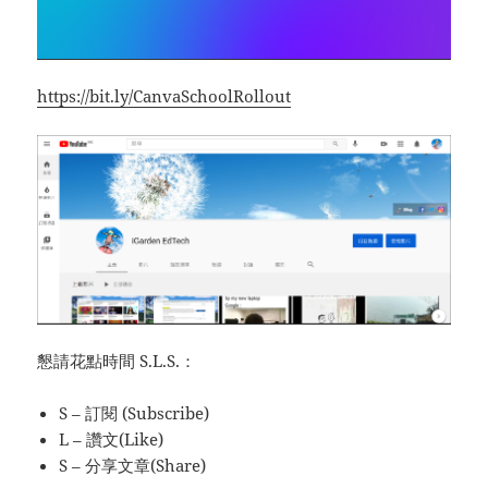
https://bit.ly/CanvaSchoolRollout
懇請花點時間 S.L.S.：
S – 訂閱 (Subscribe)
L – 讚文(Like)
S – 分享文章(Share)