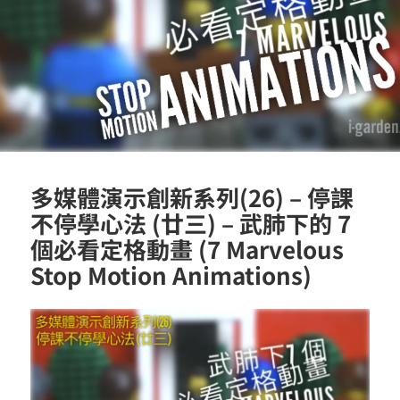
多媒體演示創新系列(26) – 停課
不停學心法 (廿三) – 武肺下的 7
個必看定格動畫 (7 Marvelous
Stop Motion Animations)