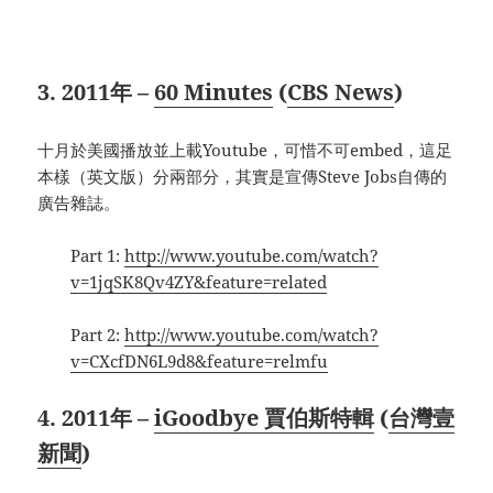
3. 2011年 –
60 Minutes
(
CBS News
)
十月於美國播放並上載Youtube，可惜不可embed，這足
本樣（英文版）分兩部分，其實是宣傳Steve Jobs自傳的
廣告雜誌。
Part 1:
http://www.youtube.com/watch?
v=1jqSK8Qv4ZY&feature=related
Part 2:
http://www.youtube.com/watch?
v=CXcfDN6L9d8&feature=relmfu
4. 2011年 –
iGoodbye 賈伯斯特輯
(
台灣壹
新聞
)