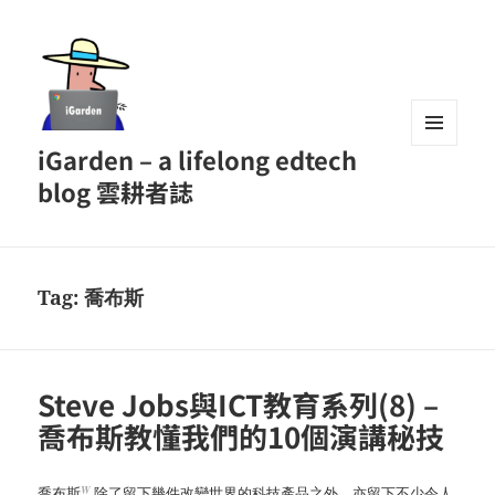
iGarden – a lifelong edtech
MENU
AND
blog 雲耕者誌
WIDGETS
Tag:
喬布斯
Steve Jobs與ICT教育系列(8) –
喬布斯教懂我們的10個演講秘技
W
喬布斯
除了留下幾件改變世界的科技產品之外，亦留下不少令人