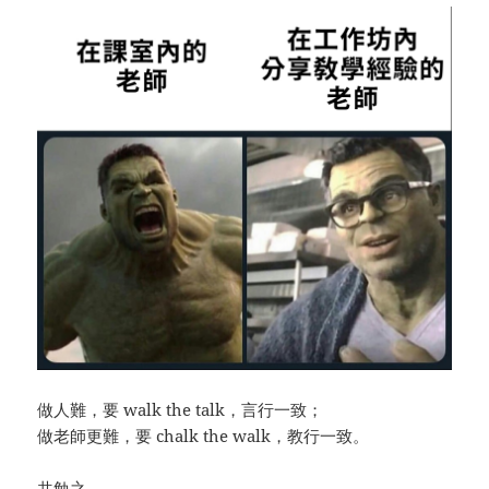
做人難，要 walk the talk，言行一致；
做老師更難，要 chalk the walk，教行一致。
共勉之。