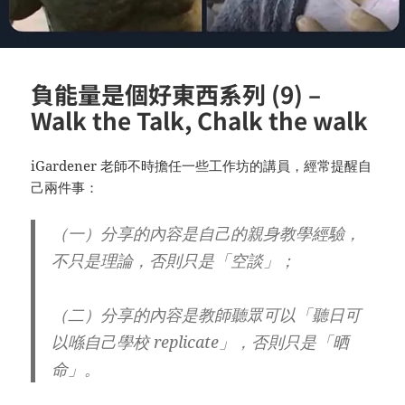
負能量是個好東西系列 (9) –
Walk the Talk, Chalk the walk
iGardener 老師不時擔任一些工作坊的講員，經常提醒自
己兩件事：
（一）分享的內容是自己的親身教學經驗，
不只是理論，否則只是「空談」；
（二）分享的內容是教師聽眾可以「聽日可
以喺自己學校 replicate」，否則只是「晒
命」。