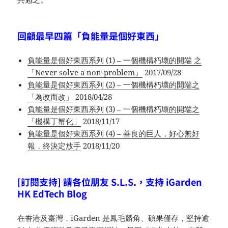
回顧最早四篇「負能量是個好東西」
負能量是個好東西系列 (1) – 一個機構朽壞的開端 之
「Never solve a non-problem」
2017/09/28
負能量是個好東西系列 (2) – 一個機構朽壞的開端之
「為改而改」
2018/04/28
負能量是個好東西系列 (3) – 一個機構朽壞的開端之
「機構丁蟹化」
2018/11/17
負能量是個好東西系列 (4) – 善良的巨人，好心無好
報，終決定放手
2018/11/20
[訂閱支持] 請各位朋友 S.L.S.，支持 iGarden
HK EdTech Blog
在香港及臺灣，iGarden 是鳳毛麟角、碩果僅存，堅持逾