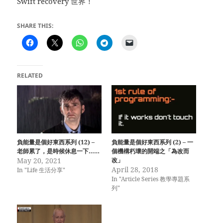
Swift recovery 世界！
SHARE THIS:
RELATED
負能量是個好東西系列 (12) –
負能量是個好東西系列 (2) – 一
老師累了，是時候休息一下……
個機構朽壞的開端之「為改而
May 20, 2021
改」
April 28, 2018
In "Life 生活分享"
In "Article Series 教學專題系
列"