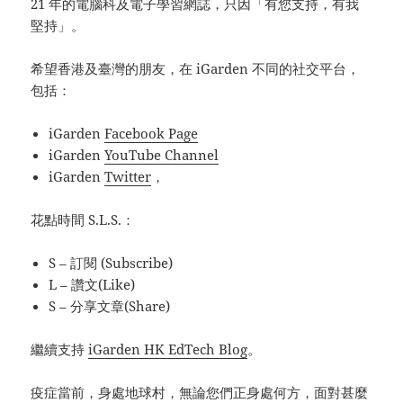
21 年的電腦科及電子學習網誌，只因「有您支持，有我
堅持」。
希望香港及臺灣的朋友，在 iGarden 不同的社交平台，
包括：
iGarden
Facebook Page
iGarden
YouTube Channel
iGarden
Twitter
，
花點時間 S.L.S.：
S – 訂閱 (Subscribe)
L – 讚文(Like)
S – 分享文章(Share)
繼續支持
iGarden HK EdTech Blog
。
疫症當前，身處地球村，無論您們正身處何方，面對甚麼