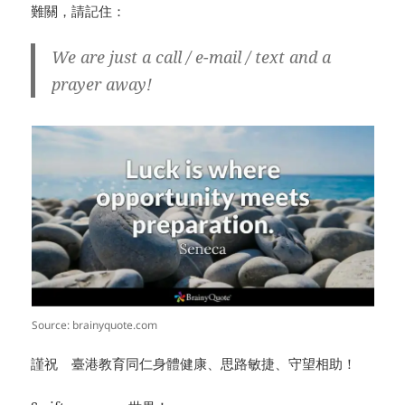
難關，請記住：
We are just a call / e-mail / text and a
prayer away!
Source: brainyquote.com
謹祝 臺港教育同仁身體健康、思路敏捷、守望相助！