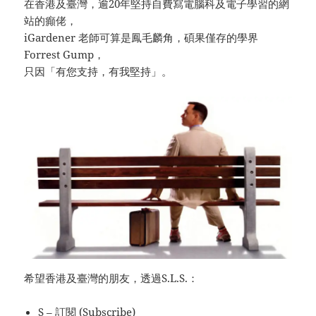
在香港及臺灣，逾20年堅持自費寫電腦科及電子學習的網
站的癲佬，
iGardener 老師可算是鳳毛麟角，碩果僅存的學界
Forrest Gump，
只因「有您支持，有我堅持」。
希望香港及臺灣的朋友，透過S.L.S.：
S – 訂閱 (Subscribe)