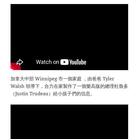
加拿大中部 Winnipeg 市一個家庭 ，由爸爸 Tyler
Walsh 領導下，合力在家製作了一個樂高版的總理杜魯多
（Justin Trudeau）給小孩子們的信息。