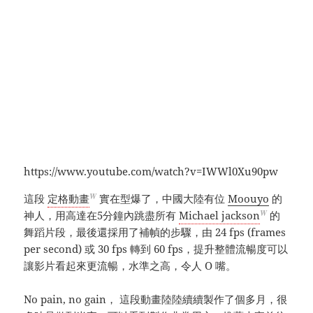
https://www.youtube.com/watch?v=IWWl0Xu90pw
W
這段
定格動畫
實在型爆了，中國大陸有位
Moouyo
的
W
神人，用高達在5分鐘內跳盡所有
Michael jackson
的
舞蹈片段，最後還採用了補幀的步驟，由 24 fps (frames
per second) 或 30 fps 轉到 60 fps，提升整體流暢度可以
讓影片看起來更流暢，水準之高，令人 O 嘴。
No pain, no gain， 這段動畫陸陸續續製作了個多月，很