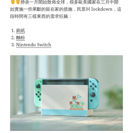
肺炎一月開始散佈全球，很多歐美國家在三月中開
始實施一些果斷的留在家的措施，民眾叫 lockdown，這
段時間有三樣東西的需求狂飆：
廁紙
麵粉
Nintendo Switch