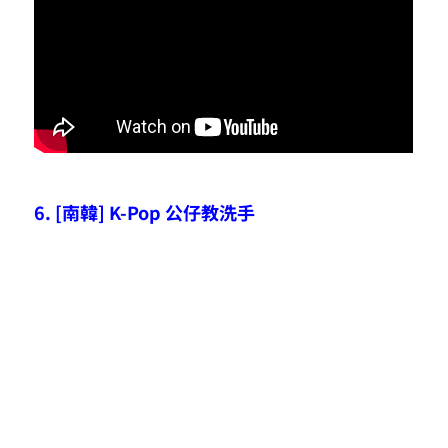
6. [南韓] K-Pop 公仔教洗手