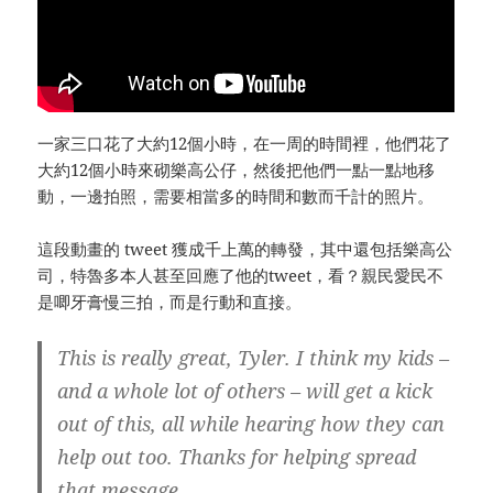
一家三口花了大約12個小時，在一周的時間裡，他們花了
大約12個小時來砌樂高公仔，然後把他們一點一點地移
動，一邊拍照，需要相當多的時間和數而千計的照片。
這段動畫的 tweet 獲成千上萬的轉發，其中還包括樂高公
司，特魯多本人甚至回應了他的tweet，看？親民愛民不
是唧牙膏慢三拍，而是行動和直接。
This is really great, Tyler. I think my kids –
and a whole lot of others – will get a kick
out of this, all while hearing how they can
help out too. Thanks for helping spread
that message.