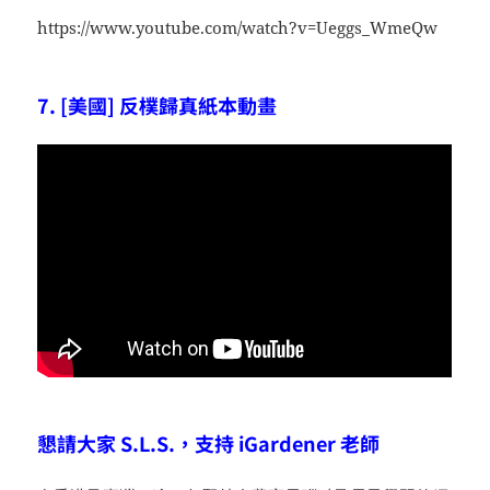
https://www.youtube.com/watch?v=Ueggs_WmeQw
7. [美國] 反樸歸真紙本動畫
懇請大家 S.L.S.，支持 iGardener 老師