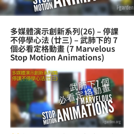
多媒體演示創新系列(26) – 停課
不停學心法 (廿三) – 武肺下的 7
個必看定格動畫 (7 Marvelous
Stop Motion Animations)