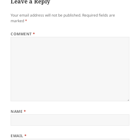
Leave a Reply
Your email address will not be published.
Required fields are
marked
*
COMMENT
*
NAME
*
EMAIL
*