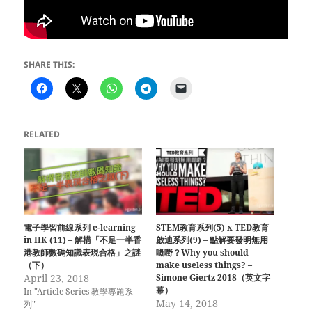
SHARE THIS:
RELATED
電子學習前線系列 e-learning
STEM教育系列(5) x TED教育
in HK (11) – 解構「不足一半香
啟迪系列(9) – 點解要發明無用
港教師數碼知識表現合格」之謎
嘅嘢？Why you should
（下）
make useless things? –
April 23, 2018
Simone Giertz 2018（英文字
幕）
In "Article Series 教學專題系
May 14, 2018
列"