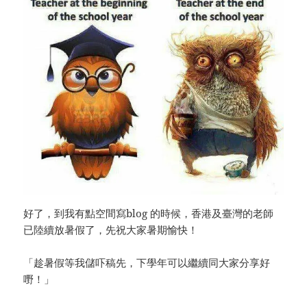
好了，到我有點空間寫blog 的時候，香港及臺灣的老師
已陸續放暑假了，先祝大家暑期愉快！
「趁暑假等我儲吓稿先，下學年可以繼續同大家分享好
嘢！」