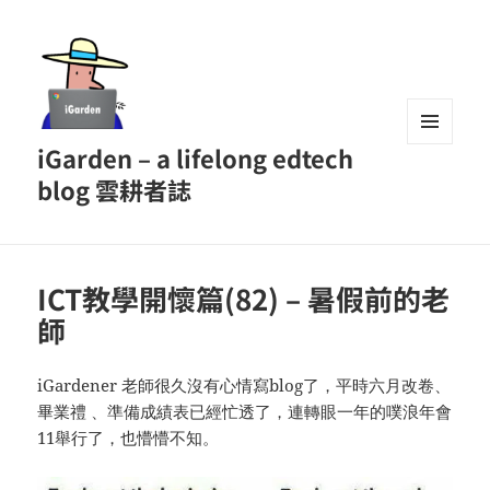
iGarden – a lifelong edtech
MENU
AND
blog 雲耕者誌
WIDGETS
ICT教學開懷篇(82) – 暑假前的老
師
iGardener 老師很久沒有心情寫blog了，平時六月改卷、
畢業禮 、準備成績表已經忙透了，連轉眼一年的噗浪年會
11舉行了，也懵懵不知。