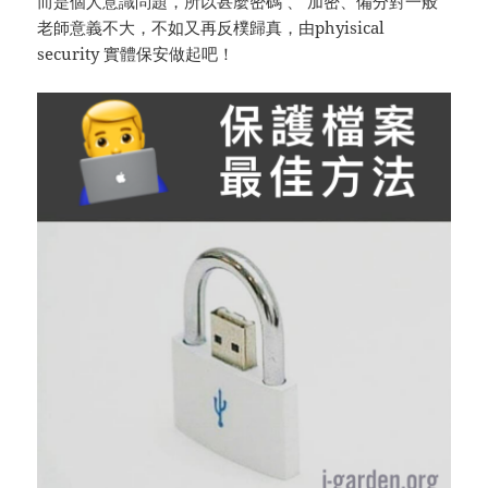
而是個人意識問題，所以甚麼密碼 、 加密、備分對一般
老師意義不大，不如又再反樸歸真，由phyisical
security 實體保安做起吧！