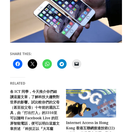
SHARE THIS:
RELATED
各 ICT 同學，今天推介你們細
讀這篇文章，了解科技大趨勢對
世界的影響。試比較你們的父母
（甚至祖父母）十年前的通訊工
具，由「打出打入」的3310至
可以隨時 Facebook Live 的巨
Internet Access in Hong
屏智能電話，便可以明白這篇文
Kong 香港互聯網接達技術(22)
章所述 「科技正以『大耳窿