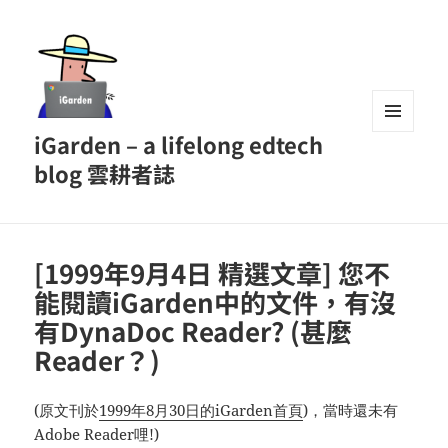
iGarden – a lifelong edtech
MENU
AND
blog 雲耕者誌
WIDGETS
[1999年9月4日 精選文章] 您不
能閱讀iGarden中的文件，有沒
有DynaDoc Reader? (甚麼
Reader？)
(原文刊於
1999年8月30日的iGarden首頁
)，當時還未有
Adobe Reader哩!)