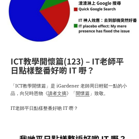
ICT教學開懷篇(123) – IT老師平
日點樣整番好啲 IT 嘢？
「ICT教學開懷篇」是 iGardener 老師周日輕鬆一點的小
品，向兒時恩物《
讀者文摘
》「
開懷篇
」致敬。
IT老師平日點樣整番好啲 IT 嘢？