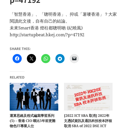
「智慧香港」、「聰明香港」、抑或「薯嘜香港」？大家
閱讀此文後，自有自己的結論。
未來Smart香港 燈柱都聰明啲 (紀曉風)
http://startupbeat.hkej.com/?p=47192
SHARE THIS:
RELATED
運算思維及程式編寫學習系列
[2022 ICT SBA 取消] 2022年
(5) – 香港 CIO 嘆比5年前更難
文憑試資訊及通訊科技校本評核
物色IT專業人仕
取消 SBA of 2022 DSE ICT