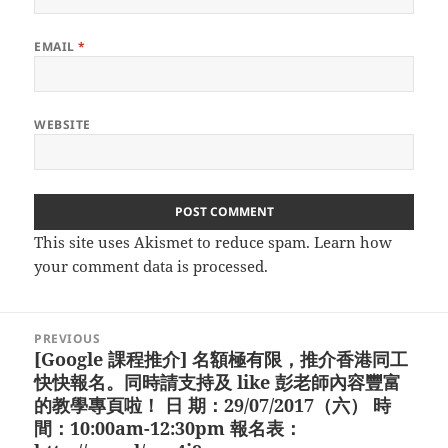
EMAIL
*
WEBSITE
This site uses Akismet to reduce spam.
Learn how
your comment data is processed.
Post
PREVIOUS
navigation
[Google 課程推介] 名額極有限，推介香港同工
Previous
快快報名。同時請支持及 like 彭老師內容豐富
post:
的教學專頁啦！ 日 期：29/07/2017（六） 時
間：10:00am-12:30pm 報名表：