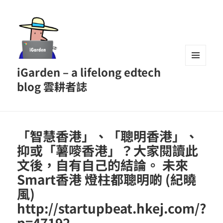
iGarden – a lifelong edtech
MENU
AND
blog 雲耕者誌
WIDGETS
「智慧香港」、「聰明香港」、
抑或「薯嘜香港」？大家閱讀此
文後，自有自己的結論。 未來
Smart香港 燈柱都聰明啲 (紀曉
風)
http://startupbeat.hkej.com/?
p=47192